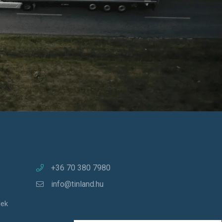
+36 70 380 7980
info@tinland.hu
lek