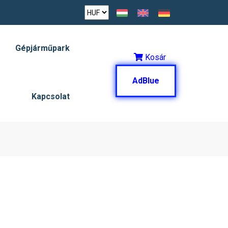
Gépjárműpark
Kosár
AdBlue
Kapcsolat