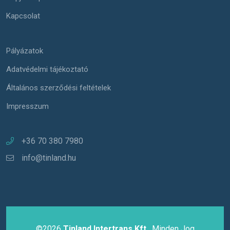
Kapcsolat
Pályázatok
Adatvédelmi tájékoztató
Általános szerződési feltételek
Impresszum
+36 70 380 7980
info@tinland.hu
©2026
Tinland Intertrans Kft.
, Minden Jog