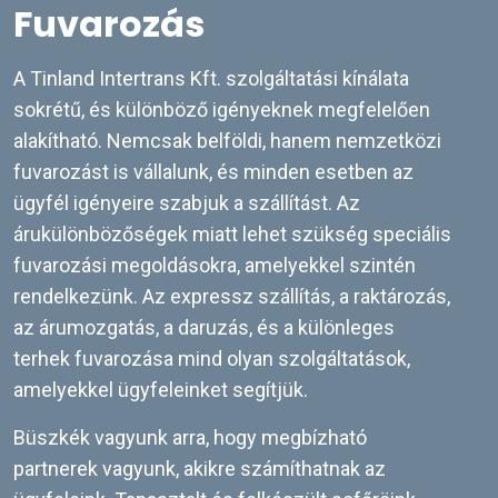
Fuvarozás
A Tinland Intertrans Kft. szolgáltatási kínálata
sokrétű, és különböző igényeknek megfelelően
alakítható. Nemcsak belföldi, hanem nemzetközi
fuvarozást is vállalunk, és minden esetben az
ügyfél igényeire szabjuk a szállítást. Az
árukülönbözőségek miatt lehet szükség speciális
fuvarozási megoldásokra, amelyekkel szintén
rendelkezünk. Az expressz szállítás, a raktározás,
az árumozgatás, a daruzás, és a különleges
terhek fuvarozása mind olyan szolgáltatások,
amelyekkel ügyfeleinket segítjük.
Büszkék vagyunk arra, hogy megbízható
partnerek vagyunk, akikre számíthatnak az