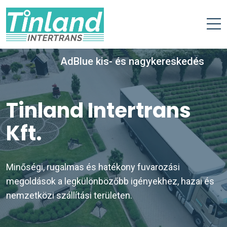
AdBlue kis- és nagykereskedés
Tinland Intertrans
Kft.
Minőségi, rugalmas és hatékony fuvarozási
megoldások a legkülönbözőbb igényekhez, hazai és
nemzetközi szállítási területen.