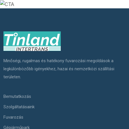
Minőségi, rugalmas és hatékony fuvarozási megoldások a
legkülönbözőbb igényekhez, hazai és nemzetközi szállítási
területen.
Bemutatkozás
Szolgáltatásaink
Fuvarozás
Gépjárműpark