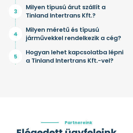
Milyen típusú árut szállít a
Tinland Intertrans Kft.?
Milyen méretű és típusú
járművekkel rendelkezik a cég?
Hogyan lehet kapcsolatba lépni
a Tinland Intertrans Kft.-vel?
Partnereink
Elégedett ügyfeleink