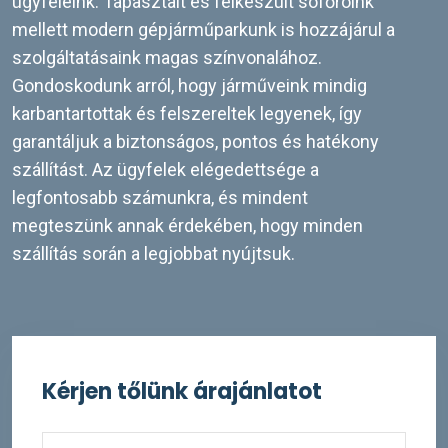
ügyfeleink. Tapasztalt és felkészült sofőröink
mellett modern gépjárműparkunk is hozzájárul a
szolgáltatásaink magas színvonalához.
Gondoskodunk arról, hogy járműveink mindig
karbantartottak és felszereltek legyenek, így
garantáljuk a biztonságos, pontos és hatékony
szállítást. Az ügyfelek elégedettsége a
legfontosabb számunkra, és mindent
megteszünk annak érdekében, hogy minden
szállítás során a legjobbat nyújtsuk.
Kérjen tőlünk árajánlatot