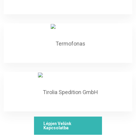
Lépjen Velünk
Kapcsolatba