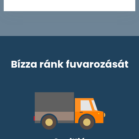
Bízza ránk fuvarozását