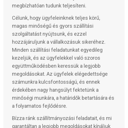
megbízhatóan tudunk teljesíteni.
Célunk, hogy ügyfeleinknek teljes körű,
magas minőségű és gyors szállítási
szolgáltatást nyújtsunk, és ezzel
hozzájáruljunk a vállalkozásuk sikeréhez.
Minden szállítási feladatunkat egyedileg
kezeljük, és az ügyfelekkel való szoros
együttműködésben keressük a legjobb
megoldásokat. Az ügyfelek elégedettsége
számunkra kulcsfontosságú, és ennek
érdekében nagy hangsúlyt fektetünk a
minőségi munkára, a határidők betartására és
a folyamatos fejlődésre.
Bízza ránk szállítmányozási feladatait, és mi
garantáltan a legjobb megoldásokat kínáljuk