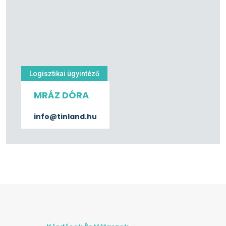
Logisztikai ügyintéző
MRÁZ DÓRA
info@tinland.hu