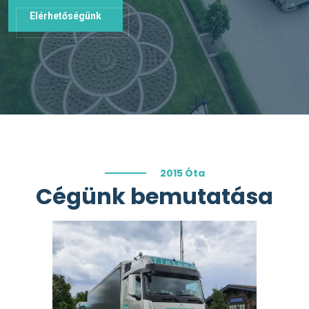
Elérhetőségünk
2015 Óta
Cégünk bemutatása