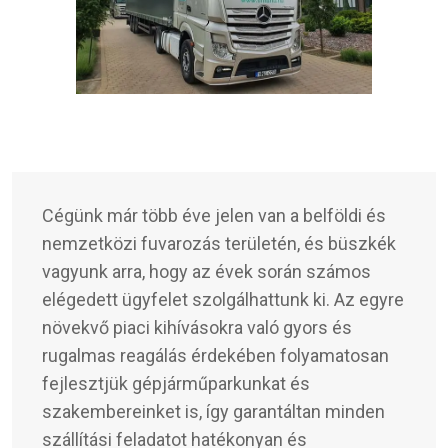
Cégünk már több éve jelen van a belföldi és
nemzetközi fuvarozás területén, és büszkék
vagyunk arra, hogy az évek során számos
elégedett ügyfelet szolgálhattunk ki. Az egyre
növekvő piaci kihívásokra való gyors és
rugalmas reagálás érdekében folyamatosan
fejlesztjük gépjárműparkunkat és
szakembereinket is, így garantáltan minden
szállítási feladatot hatékonyan és