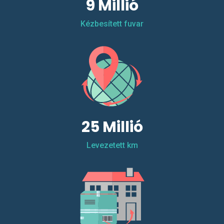
9 Millió
Kézbesített fuvar
25 Millió
Levezetett km